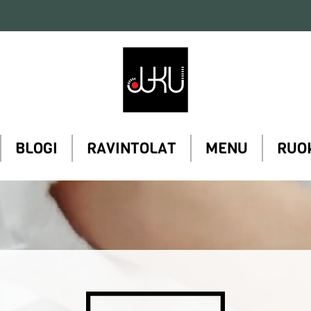
Ravintola
Juku
BLOGI
RAVINTOLAT
MENU
RUO
Ravintola