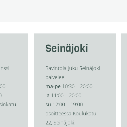
Seinäjoki
anssi
Ravintola Juku Seinäjoki
palvelee
:00
ma-pe
10:30 – 20:00
0
la
11:00 – 20:00
sinkatu
su
12:00 – 19:00
osoitteessa Koulukatu
22, Seinäjoki.