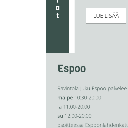
LUE LISÄÄ
Espoo
Ravintola Juku Espoo palvelee
ma-pe
10:30-20:00
la
11:00-20:00
su
12:00-20:00
osoitteessa Espoonlahdenkat