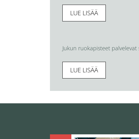
LUE LISÄÄ
Jukun ruokapisteet palvelevat
LUE LISÄÄ