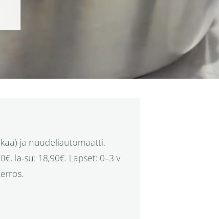
kaa) ja nuudeliautomaatti.
0€, la-su: 18,90€. Lapset: 0–3 v
erros.