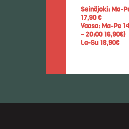
Seinäjoki: Ma-Pe
17,90 €
Vaasa: Ma-Pe 14,
– 20:00 16,90€)
La-Su 18,90€