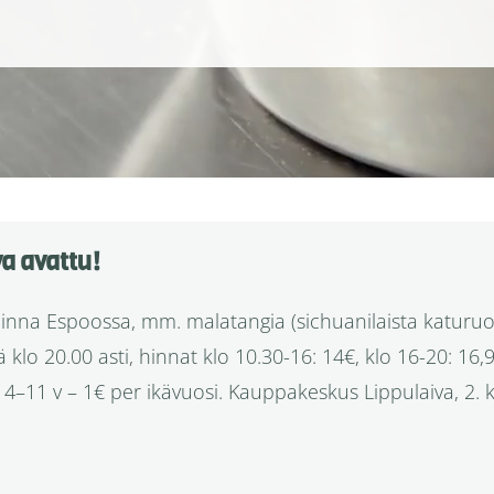
a avattu!
oinna Espoossa, mm. malatangia (sichuanilaista katuruo
 klo 20.00 asti, hinnat klo 10.30-16: 14€, klo 16-20: 16,9
4–11 v – 1€ per ikävuosi. Kauppakeskus Lippulaiva, 2. k