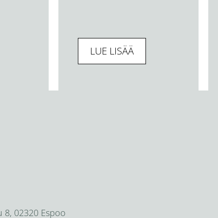
LUE LISÄÄ
u 8, 02320 Espoo