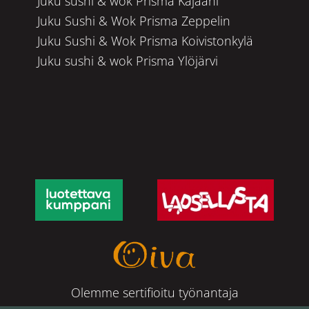
Juku sushi & wok Prisma Kajaani
Juku Sushi & Wok Prisma Zeppelin
Juku Sushi & Wok Prisma Koivistonkylä
Juku sushi & wok Prisma Ylöjärvi
Olemme sertifioitu työnantaja