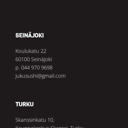
SEINÄJOKI
Koulukatu 22
60100 Seinäjoki
p.
044 970 9698
jukusushi@gmail.com
TURKU
Skanssinkatu 10,
Kauppakeskus Skanssi, Turku