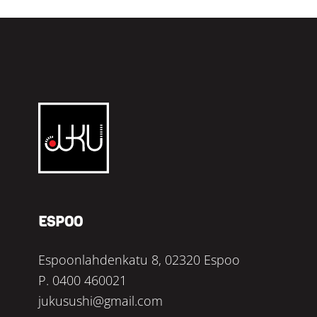
Ravintola
Juku
ESPOO
Espoonlahdenkatu 8, 02320 Espoo
P.
0400 460021
jukusushi@gmail.com