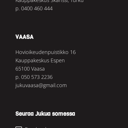
p.
0400 460 444
VAASA
Hovioikeudenpuistikko 16
Kauppakeskus Espen
65100 Vaasa
p.
050 573 2236
jukuvaasa@gmail.com
Seuraa Jukua somessa