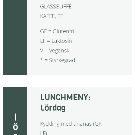
GLASSBUFFÉ
KAFFE, TE
GF = Glutenfri
LF = Laktosfri
V = Vegansk
* = Styrkegrad
LUNCHMENY:
Lördag
Kyckling med ananas (GF,
LF)