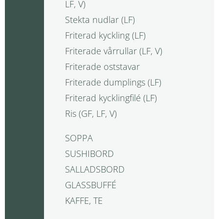
LF, V)
Stekta nudlar (LF)
Friterad kyckling (LF)
Friterade vårrullar (LF, V)
Friterade oststavar
Friterade dumplings (LF)
Friterad kycklingfilé (LF)
Ris (GF, LF, V)
SOPPA
SUSHIBORD
SALLADSBORD
GLASSBUFFÉ
KAFFE, TE