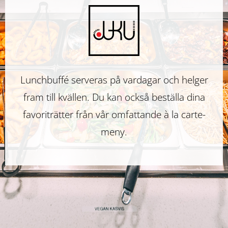
Restaurang
Juku
Restaurang
Lunchbuffé serveras på vardagar och helger
fram till kvällen. Du kan också beställa dina
Juku
favoriträtter från vår omfattande à la carte-
meny.