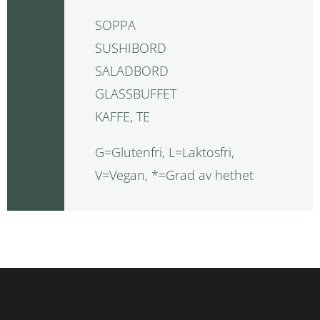
SOPPA
SUSHIBORD
SALADBORD
GLASSBUFFET
KAFFE, TE
G=Glutenfri, L=Laktosfri,
V=Vegan, *=Grad av hethet