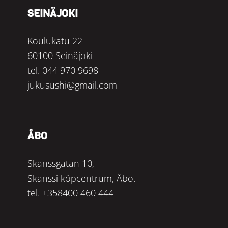
SEINÄJOKI
Koulukatu 22
60100 Seinäjoki
tel.
044 970 9698
jukusushi@gmail.com
ÅBO
Skanssgatan 10,
Skanssi köpcentrum, Åbo.
tel.
+358400 460 444