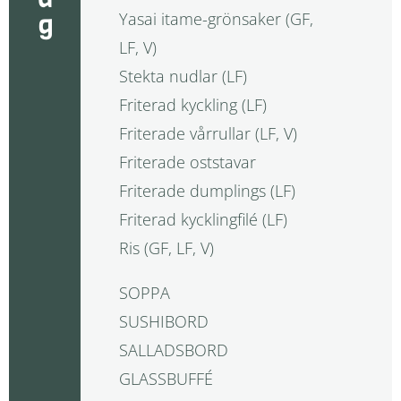
Yasai itame-grönsaker (GF,
LF, V)
Stekta nudlar (LF)
Friterad kyckling (LF)
Friterade vårrullar (LF, V)
Friterade oststavar
Friterade dumplings (LF)
Friterad kycklingfilé (LF)
Ris (GF, LF, V)
SOPPA
SUSHIBORD
SALLADSBORD
GLASSBUFFÉ