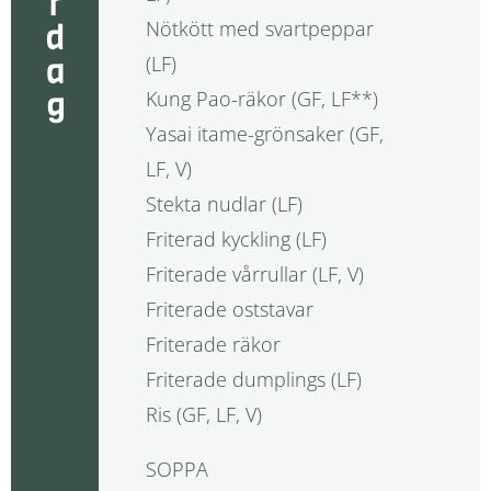
lördag
Nötkött med svartpeppar
(LF)
Kung Pao-räkor (GF, LF**)
Yasai itame-grönsaker (GF,
LF, V)
Stekta nudlar (LF)
Friterad kyckling (LF)
Friterade vårrullar (LF, V)
Friterade oststavar
Friterade räkor
Friterade dumplings (LF)
Ris (GF, LF, V)
SOPPA