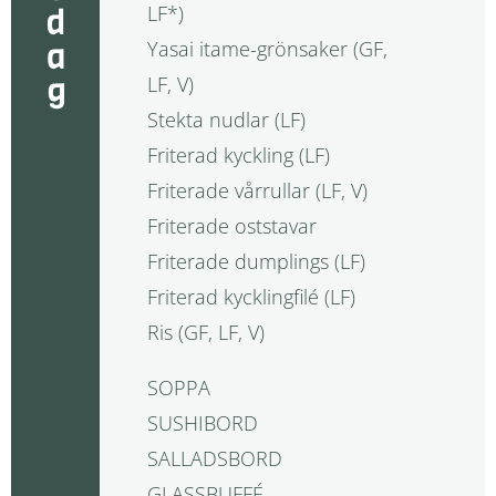
LF*)
Yasai itame-grönsaker (GF,
LF, V)
Stekta nudlar (LF)
Friterad kyckling (LF)
Friterade vårrullar (LF, V)
Friterade oststavar
Friterade dumplings (LF)
Friterad kycklingfilé (LF)
Ris (GF, LF, V)
SOPPA
SUSHIBORD
SALLADSBORD
GLASSBUFFÉ