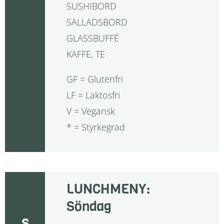
SUSHIBORD
SALLADSBORD
GLASSBUFFÉ
KAFFE, TE
GF = Glutenfri
LF = Laktosfri
V = Vegansk
* = Styrkegrad
LUNCHMENY:
Söndag