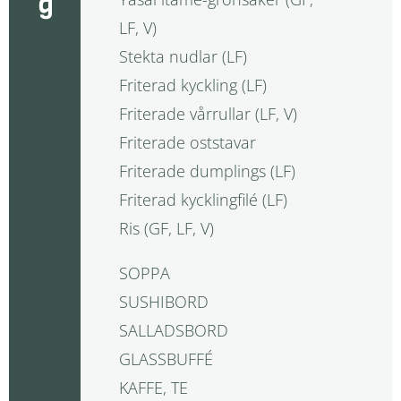
LF, V)
Stekta nudlar (LF)
Friterad kyckling (LF)
Friterade vårrullar (LF, V)
Friterade oststavar
Friterade dumplings (LF)
Friterad kycklingfilé (LF)
Ris (GF, LF, V)
SOPPA
SUSHIBORD
SALLADSBORD
GLASSBUFFÉ
KAFFE, TE