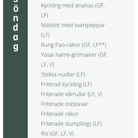
söndag
Kyckling med ananas (GF,
LF)
Nötkött med svartpeppar
(LF)
Kung Pao-räkor (GF, LF**)
Yasai itame-grönsaker (GF,
LF, V)
Stekta nudlar (LF)
Friterad kyckling (LF)
Friterade vårrullar (LF, V)
Friterade oststavar
Friterade räkor
Friterade dumplings (LF)
Ris (GF, LF, V)