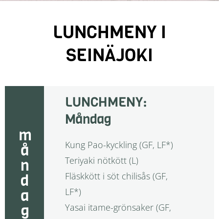
LUNCHMENY I
SEINÄJOKI
LUNCHMENY:
Måndag
måndag
Kung Pao-kyckling (GF, LF*)
Teriyaki nötkött (L)
Fläskkött i söt chilisås (GF,
LF*)
Yasai itame-grönsaker (GF,