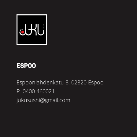
Restaurang
Juku
ESPOO
Espoonlahdenkatu 8, 02320 Espoo
P.
0400 460021
jukusushi@gmail.com