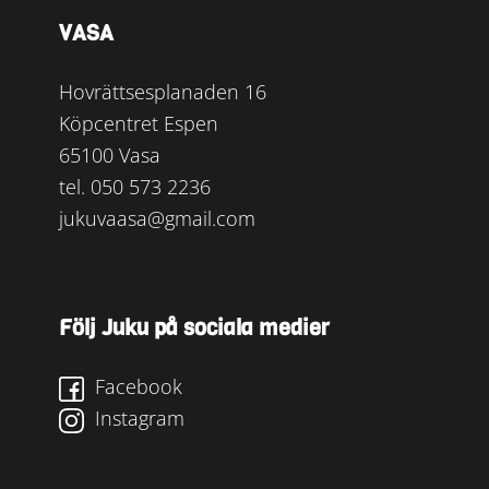
VASA
Hovrättsesplanaden 16
Köpcentret Espen
65100 Vasa
tel.
050 573 2236
jukuvaasa@gmail.com
Följ Juku på sociala medier
Facebook
Instagram